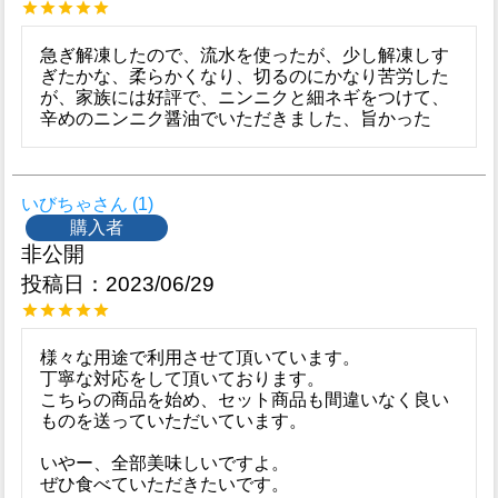
急ぎ解凍したので、流水を使ったが、少し解凍しす
ぎたかな、柔らかくなり、切るのにかなり苦労した
が、家族には好評で、ニンニクと細ネギをつけて、
辛めのニンニク醤油でいただきました、旨かった
いびちゃ
1
購入者
非公開
投稿日
2023/06/29
様々な用途で利用させて頂いています。

丁寧な対応をして頂いております。

こちらの商品を始め、セット商品も間違いなく良い
ものを送っていただいています。

いやー、全部美味しいですよ。

ぜひ食べていただきたいです。