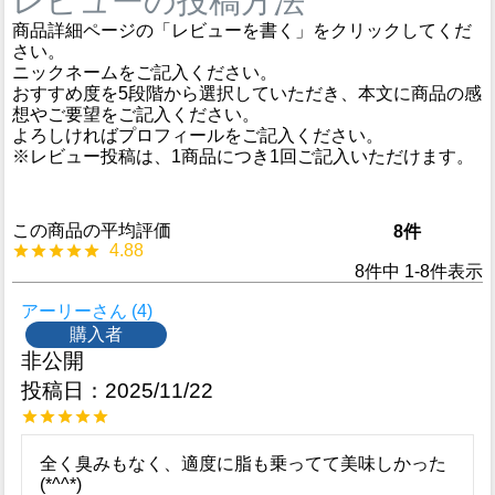
レビューの投稿方法
商品詳細ページの「レビューを書く」をクリックしてくだ
さい。
ニックネームをご記入ください。
おすすめ度を5段階から選択していただき、本文に商品の感
想やご要望をご記入ください。
よろしければプロフィールをご記入ください。
※レビュー投稿は、1商品につき1回ご記入いただけます。
8
4.88
8
件中
1
-
8
件表示
アーリー
4
購入者
非公開
投稿日
2025/11/22
全く臭みもなく、適度に脂も乗ってて美味しかった
(*^^*)
