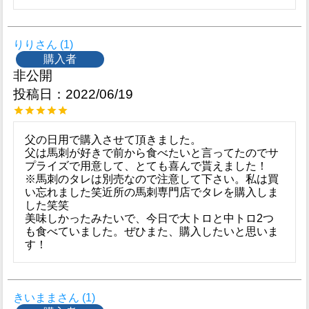
りり
1
購入者
非公開
投稿日
2022/06/19
父の日用で購入させて頂きました。

父は馬刺が好きで前から食べたいと言ってたのでサ
プライズで用意して、とても喜んで貰えました！

※馬刺のタレは別売なので注意して下さい。私は買
い忘れました笑近所の馬刺専門店でタレを購入しま
した笑笑

美味しかったみたいで、今日で大トロと中トロ2つ
も食べていました。ぜひまた、購入したいと思いま
す！
きいまま
1