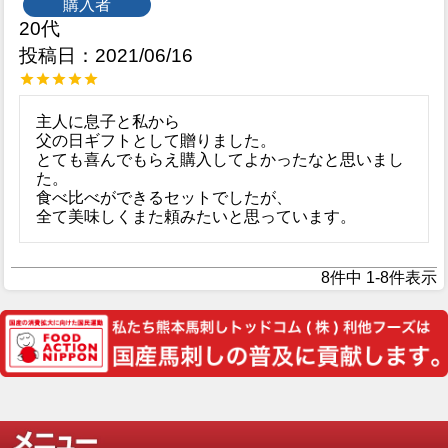
購入者
20代
投稿日
2021/06/16
主人に息子と私から

父の日ギフトとして贈りました。

とても喜んでもらえ購入してよかったなと思いまし
た。

食べ比べができるセットでしたが、

全て美味しくまた頼みたいと思っています。
8
件中
1
-
8
件表示