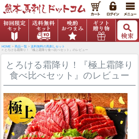
HOME
商品一覧
送料無料の馬刺しセット
とろける霜降り！『極上霜降り食べ比べセット』のレビュー
とろける霜降り！『極上霜降り
食べ比べセット』のレビュー