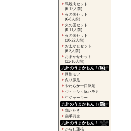
馬焼肉セット
(6-12人前)
火の国セット
(6-8人前)
火の国セット
(9-11人前)
火の国セット
(18-22人前)
おまかせセット
(6-8人前)
おまかせセット
(12-16人前)
九州のうまかもん！(豚)
豚酢モツ
炙り豚足
やわらか一口豚足
ジュ～シ～豚ハラミ
生ジャーキー
九州のうまかもん！(鶏)
鶏たたき
鶏手羽先
九州のうまかもん！
からし蓮根