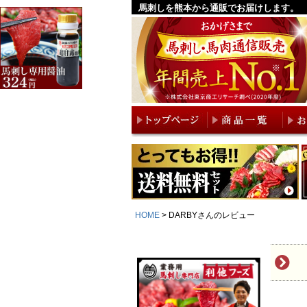
馬刺しを熊本から通販でお届けします。
HOME
DARBYさんのレビュー