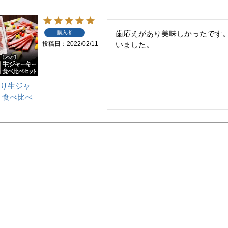
歯応えがあり美味しかったです
購入者
投稿日
2022/02/11
いました。
り生ジャ
 食べ比べ