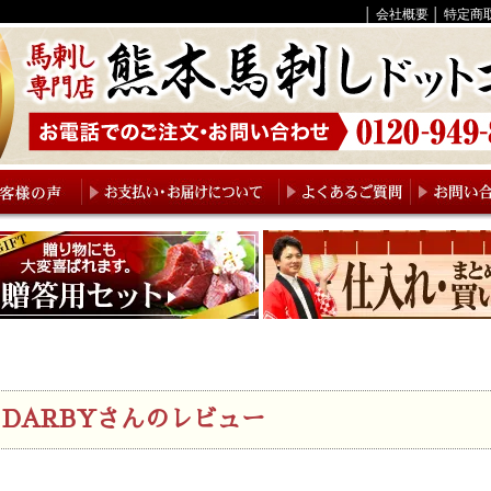
│
会社概要
│
特定商
DARBYさんのレビュー