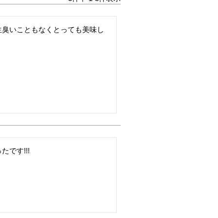
生臭いこともなくとっても美味し
です!!!