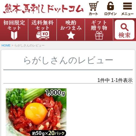
HOME
らがしさんのレビュー
らがしさんのレビュー
1
件中
1
-
1
件表示