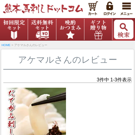
HOME
アケマルさんのレビュー
アケマルさんのレビュー
3
件中
1
-
3
件表示