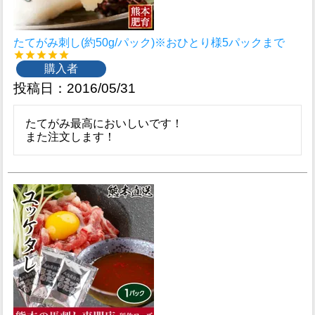
たてがみ刺し(約50g/パック)※おひとり様5パックまで
購入者
投稿日
2016/05/31
たてがみ最高においしいです！

また注文します！