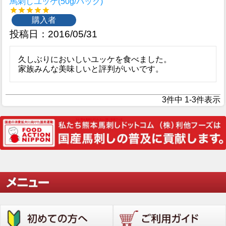
馬刺しユッケ(50g/パック)
購入者
投稿日
2016/05/31
久しぶりにおいしいユッケを食べました。

家族みんな美味しいと評判がいいです。
3
件中
1
-
3
件表示