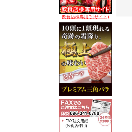
飲食店様専用(別サイト)
FAX注文用紙
(飲食店様用)