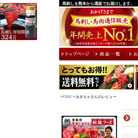
馬刺しを熊本から通販でお届けします。
HOME
みきちゃさんのレビュー