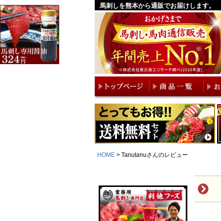
馬刺しを熊本から通販でお届けします。
HOME
Tanutanuさんのレビュー