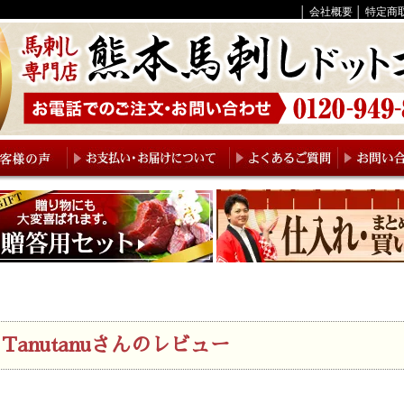
│
会社概要
│
特定商
Tanutanuさんのレビュー