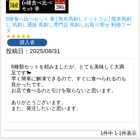
6種食べ比べセット 華│熊本馬刺しドットコム│熊本馬刺
し 馬刺し通販 馬刺し専門店 馬刺しお取り寄せ 利他フー
ズ
購入者
投稿日
2025/08/31
6種類セットを頼みましたが、とても美味しく大満
足です🐎

早く簡単に解凍できるので、すぐに食べられるのも
良かったです。

お店で食べるのと引けを取らないと思います。

ありがとうございます。

また、発注したいと思います。

1
件中
1
-
1
件表示