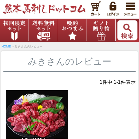
HOME
みきさんのレビュー
みきさんのレビュー
1
件中
1
-
1
件表示