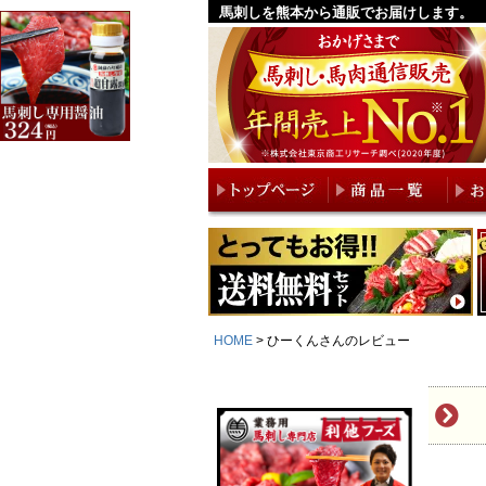
馬刺しを熊本から通販でお届けします。
HOME
ひーくんさんのレビュー