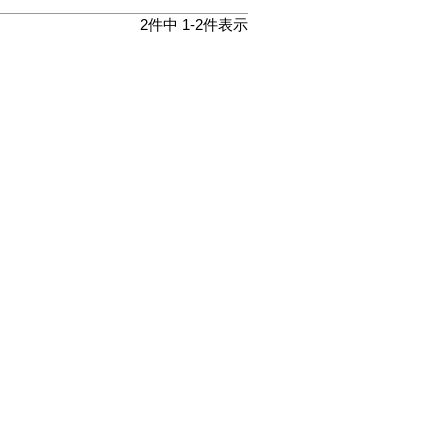
2
件中
1
-
2
件表示