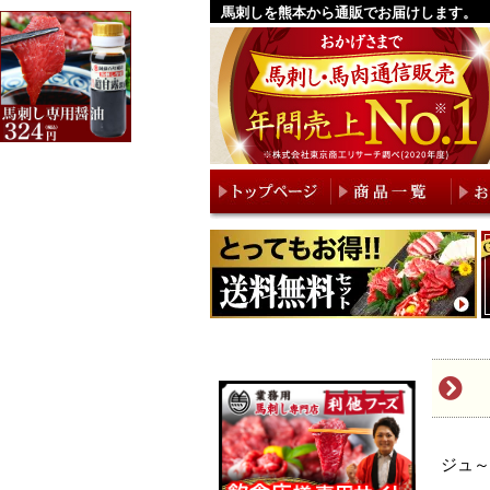
馬刺しを熊本から通販でお届けします。
ジュ～