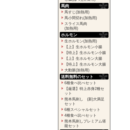
馬肉
馬すじ(加熱用)
馬小間切れ(加熱用)
スライス馬肉
(加熱用)
ホルモン
生ホルモン(加熱用)
【上】生ホルモン小腸
【特上】生ホルモン小腸
【上】生ホルモン大腸
【特上】生ホルモン大腸
大動脈(加熱用)
送料無料のセット
6種食べ比べセット
【厳選】特上赤身2種セ
ット
熊本馬刺し (新)大満足
セット
6種スペシャルセット
4種食べ比べセット
熊本馬刺しプレミアム堪
能セット