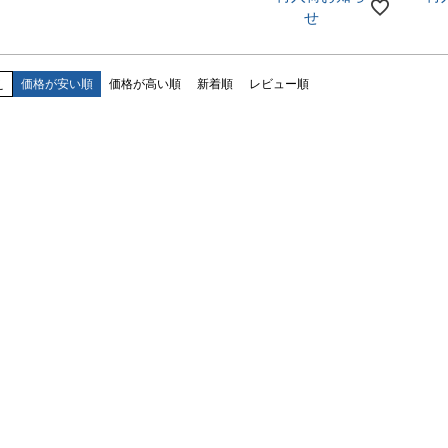
せ
え
価格が安い順
価格が高い順
新着順
レビュー順