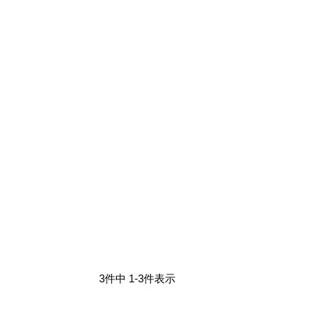
3
件中
1
-
3
件表示