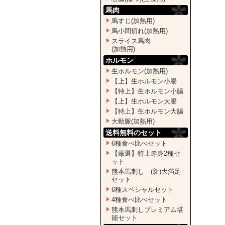
馬肉
馬すじ(加熱用)
馬小間切れ(加熱用)
スライス馬肉
(加熱用)
ホルモン
生ホルモン(加熱用)
【上】生ホルモン小腸
【特上】生ホルモン小腸
【上】生ホルモン大腸
【特上】生ホルモン大腸
大動脈(加熱用)
送料無料のセット
6種食べ比べセット
【厳選】特上赤身2種セ
ット
熊本馬刺し (新)大満足
セット
6種スペシャルセット
4種食べ比べセット
熊本馬刺しプレミアム堪
能セット