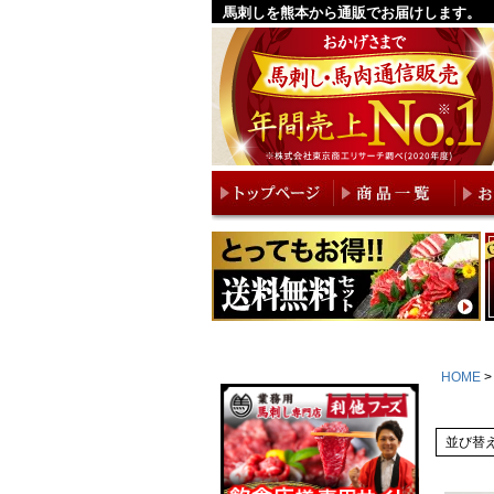
馬刺しを熊本から通販でお届けします。
HOME
並び替