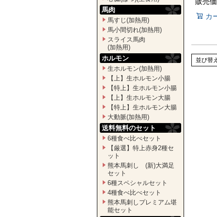
販売価
馬肉
カ
馬すじ(加熱用)
馬小間切れ(加熱用)
スライス馬肉
(加熱用)
ホルモン
並び替
生ホルモン(加熱用)
【上】生ホルモン小腸
【特上】生ホルモン小腸
【上】生ホルモン大腸
【特上】生ホルモン大腸
大動脈(加熱用)
送料無料のセット
6種食べ比べセット
【厳選】特上赤身2種セ
ット
熊本馬刺し (新)大満足
セット
6種スペシャルセット
4種食べ比べセット
熊本馬刺しプレミアム堪
能セット