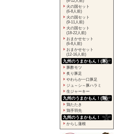
(6-12人前)
火の国セット
(6-8人前)
火の国セット
(9-11人前)
火の国セット
(18-22人前)
おまかせセット
(6-8人前)
おまかせセット
(12-16人前)
九州のうまかもん！(豚)
豚酢モツ
炙り豚足
やわらか一口豚足
ジュ～シ～豚ハラミ
生ジャーキー
九州のうまかもん！(鶏)
鶏たたき
鶏手羽先
九州のうまかもん！
からし蓮根