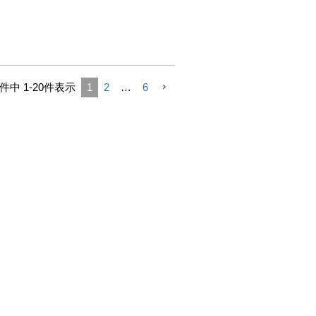
件中
1
-
20
件表示
1
2
…
6