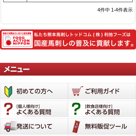
4
件中
1
-
4
件表示