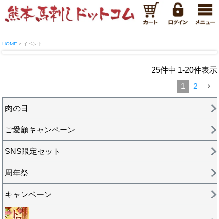
HOME
イベント
25
件中
1
-
20
件表示
1
2
肉の日
ご愛顧キャンペーン
SNS限定セット
周年祭
キャンペーン