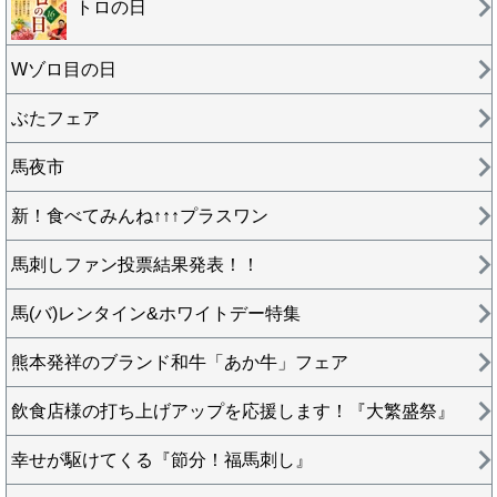
トロの日
Wゾロ目の日
ぶたフェア
馬夜市
新！食べてみんね↑↑↑プラスワン
馬刺しファン投票結果発表！！
馬(バ)レンタイン&ホワイトデー特集
熊本発祥のブランド和牛「あか牛」フェア
飲食店様の打ち上げアップを応援します！『大繁盛祭』
幸せが駆けてくる『節分！福馬刺し』