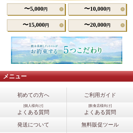
〜5,000
〜10,000
円
円
>
>
〜15,000
〜20,000
円
円
>
>
メニュー
初めての方へ
ご利用ガイド
[個人様向け]
[飲食店様向け]
よくある質問
よくある質問
発送について
無料販促ツール