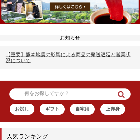
お知らせ
【重要】熊本地震の影響による商品の発送遅延と営業状
況について
お試し
ギフト
自宅用
上赤身
人気ランキング